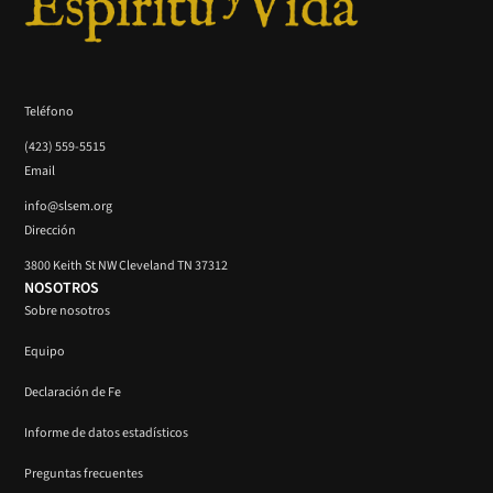
Teléfono
(423) 559-5515
Email
info@slsem.org
Dirección
3800 Keith St NW Cleveland TN 37312
NOSOTROS
Sobre nosotros
Equipo
Declaración de Fe
Informe de datos estadísticos
Preguntas frecuentes