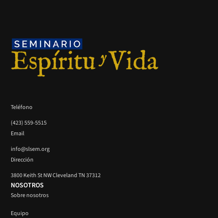
Teléfono
(423) 559-5515
Email
info@slsem.org
Dirección
3800 Keith St NW Cleveland TN 37312
NOSOTROS
Sobre nosotros
Equipo